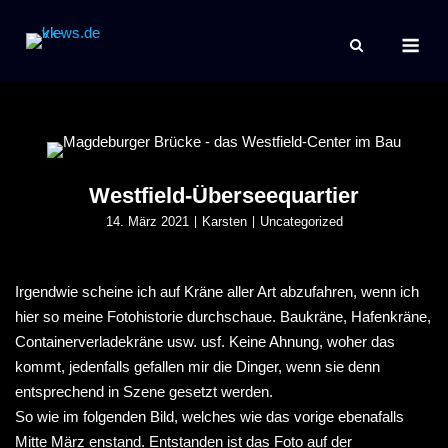
Skip
Me
to
content
Westfield-Überseequartier
14. März 2021
Karsten
Uncategorized
Irgendwie scheine ich auf Kräne aller Art abzufahren, wenn ich
hier so meine Fotohistorie durchschaue. Baukräne, Hafenkräne,
Containerverladekräne usw. usf. Keine Ahnung, woher das
kommt, jedenfalls gefallen mir die Dinger, wenn sie denn
entsprechend in Szene gesetzt werden.
So wie im folgenden Bild, welches wie das vorige ebenafalls
Mitte März enstand. Entstanden ist das Foto auf der