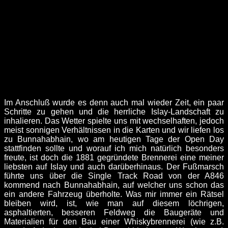
Im Anschluß wurde es denn auch mal wieder Zeit, ein paar
Schritte zu gehen und die herrliche Islay-Landschaft zu
inhalieren. Das Wetter spielte uns mit wechselhaften, jedoch
meist sonnigen Verhältnissen in die Karten und wir liefen los
zu Bunnahabhain, wo am heutigen Tage der Open Day
stattfinden sollte und worauf ich mich natürlich besonders
freute, ist doch die 1881 gegründete Brennerei eine meiner
liebsten auf Islay und auch darüberhinaus. Der Fußmarsch
führte uns über die Single Track Road von der A846
kommend nach Bunnahabhain, auf welcher uns schon das
ein andere Fahrzeug überholte. Was mir immer ein Rätsel
bleiben wird, ist, wie man auf diesem löchrigen,
asphaltierten, besseren Feldweg die Baugeräte und
Materialien für den Bau einer Whiskybrennerei (wie z.B.