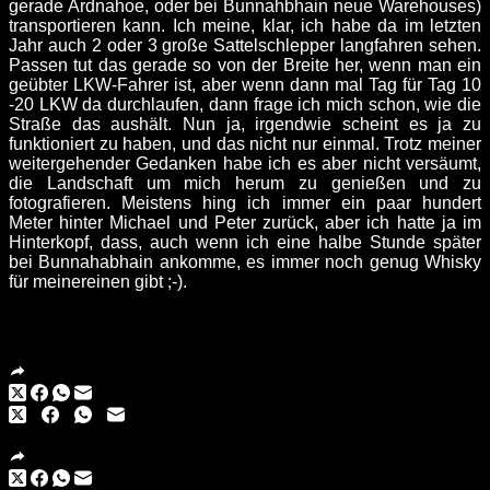
gerade Ardnahoe, oder bei Bunnahbhain neue Warehouses)
transportieren kann. Ich meine, klar, ich habe da im letzten
Jahr auch 2 oder 3 große Sattelschlepper langfahren sehen.
Passen tut das gerade so von der Breite her, wenn man ein
geübter LKW-Fahrer ist, aber wenn dann mal Tag für Tag 10
-20 LKW da durchlaufen, dann frage ich mich schon, wie die
Straße das aushält. Nun ja, irgendwie scheint es ja zu
funktioniert zu haben, und das nicht nur einmal. Trotz meiner
weitergehender Gedanken habe ich es aber nicht versäumt,
die Landschaft um mich herum zu genießen und zu
fotografieren. Meistens hing ich immer ein paar hundert
Meter hinter Michael und Peter zurück, aber ich hatte ja im
Hinterkopf, dass, auch wenn ich eine halbe Stunde später
bei Bunnahabhain ankomme, es immer noch genug Whisky
für meinereinen gibt ;-).