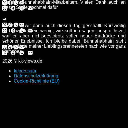
von den Bunnahabhain-Mitarbeitern. Vielen Dank auch an
dieser Stelle nochmal dafür.
So hatten wir dann auch diesen Tag geschafft. Kurzweilig
und zuweilen ein wenig, wie soll ich sagen, anspruchsvoll
war er, aber nichtsdestotrotz voller neuer Eindrücke und
schöner Erlebnisse. Ich bleibe dabei, Bunnahabhain steht
auf der Liste meiner Lieblingsbrennereien nach wie vor ganz
weit oben.
2026 © kk-views.de
Impressum
Datenschutzerklärung
Cookie-Richtlinie (EU)
Scroll
to
top