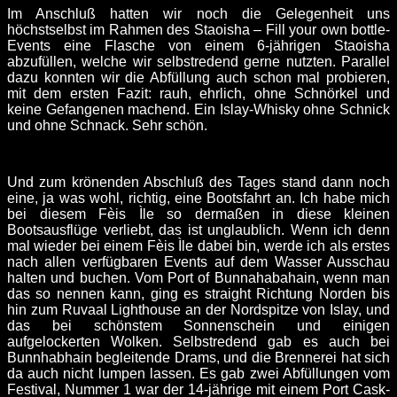
Im Anschluß hatten wir noch die Gelegenheit uns
höchstselbst im Rahmen des Staoisha – Fill your own bottle-
Events eine Flasche von einem 6-jährigen Staoisha
abzufüllen, welche wir selbstredend gerne nutzten. Parallel
dazu konnten wir die Abfüllung auch schon mal probieren,
mit dem ersten Fazit: rauh, ehrlich, ohne Schnörkel und
keine Gefangenen machend. Ein Islay-Whisky ohne Schnick
und ohne Schnack. Sehr schön.
Und zum krönenden Abschluß des Tages stand dann noch
eine, ja was wohl, richtig, eine Bootsfahrt an. Ich habe mich
bei diesem Fèis Ìle so dermaßen in diese kleinen
Bootsausflüge verliebt, das ist unglaublich. Wenn ich denn
mal wieder bei einem Fèis Ìle dabei bin, werde ich als erstes
nach allen verfügbaren Events auf dem Wasser Ausschau
halten und buchen. Vom Port of Bunnahabahain, wenn man
das so nennen kann, ging es straight Richtung Norden bis
hin zum Ruvaal Lighthouse an der Nordspitze von Islay, und
das bei schönstem Sonnenschein und einigen
aufgelockerten Wolken. Selbstredend gab es auch bei
Bunnhabhain begleitende Drams, und die Brennerei hat sich
da auch nicht lumpen lassen. Es gab zwei Abfüllungen vom
Festival, Nummer 1 war der 14-jährige mit einem Port Cask-