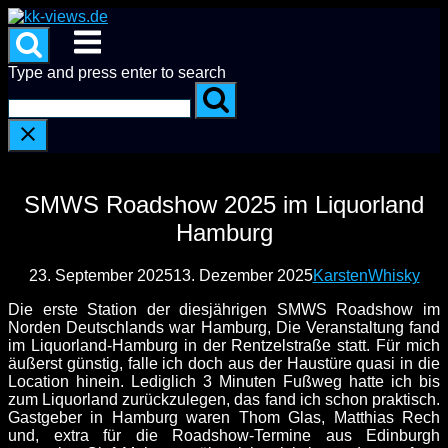
Skip
to
Menu
content
Type and press enter to search
SMWS Roadshow 2025 im Liquorland
Hamburg
23. September 2025
13. Dezember 2025
Karsten
Whisky
Die erste Station der diesjährigen SMWS Roadshow im
Norden Deutschlands war Hamburg, Die Veranstaltung fand
im Liquorland-Hamburg in der Rentzelstraße statt. Für mich
äußerst günstig, falle ich doch aus der Haustüre quasi in die
Location hinein. Lediglich 3 Minuten Fußweg hatte ich bis
zum Liquorland zurückzulegen, das fand ich schon praktisch.
Gastgeber in Hamburg waren Thom Glas, Matthias Rech
und, extra für die Roadshow-Termine aus Edinburgh