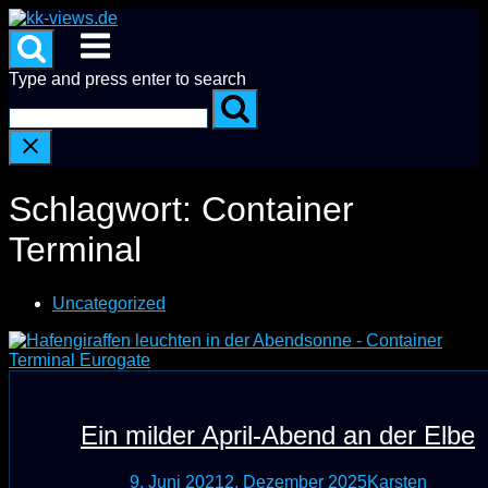
Skip
to
Menu
content
Type and press enter to search
Schlagwort:
Container
Terminal
Uncategorized
Ein milder April-Abend an der Elbe
9. Juni 2021
2. Dezember 2025
Karsten