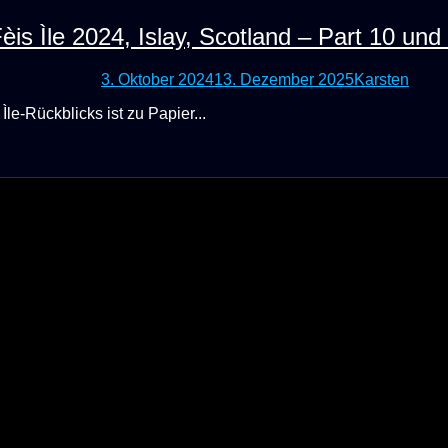
èis Ìle 2024, Islay, Scotland – Part 10 un
3. Oktober 2024
13. Dezember 2025
Karsten
Ìle-Rückblicks ist zu Papier...