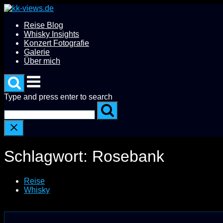
Skip
to
Reise Blog
content
Whisky Insights
Konzert Fotografie
Galerie
Über mich
Menu
Type and press enter to search
Schlagwort:
Rosebank
Reise
Whisky