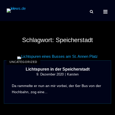
Skip
Me
to
content
Schlagwort:
Speicherstadt
UNCATEGORIZED
Lichtspuren in der Speicherstadt
9. Dezember 2020
Karsten
Da rammelte er nun an mir vorbei, der 6er Bus von der
Hochbahn, zog eine...