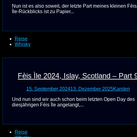
Nun ist es also soweit, der letzte Part meines kleinen Fèis
Ìle-Rückblicks ist zu Papier...
Reise
Whisky
Fèis Ìle 2024, Islay, Scotland – Part 
15. September 2024
13. Dezember 2025
Karsten
Und nun sind wir auch schon beim letzten Open Day des
diesjährigen Fèis Ìle angelangt,...
Reise