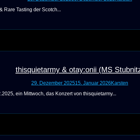
 Rare Tasting der Scotch...
thisquietarmy & otay:onii (MS Stubnit
29. Dezember 2025
15. Januar 2026
Karsten
.2025, ein Mittwoch, das Konzert von thisquietarmy...