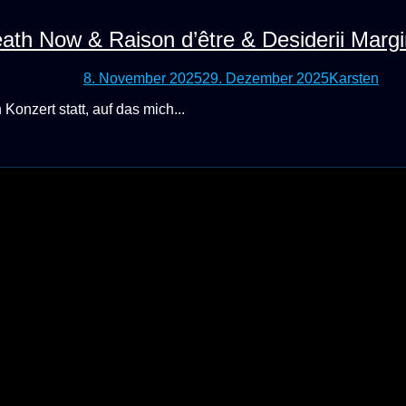
eath Now & Raison d’être & Desiderii Margi
8. November 2025
29. Dezember 2025
Karsten
onzert statt, auf das mich...