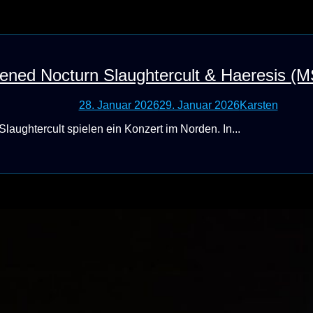
ened Nocturn Slaughtercult & Haeresis (M
28. Januar 2026
29. Januar 2026
Karsten
aughtercult spielen ein Konzert im Norden. In...