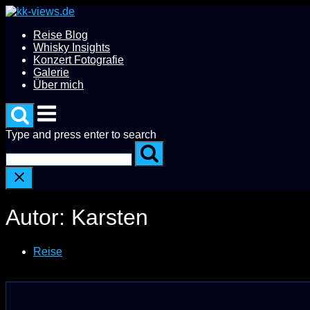
Skip
to
Reise Blog
content
Whisky Insights
Konzert Fotografie
Galerie
Über mich
Menu
Type and press enter to search
Autor:
Karsten
Reise