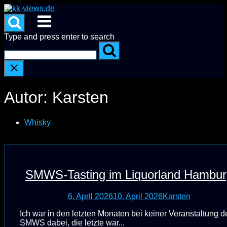
Skip
to
Menu
content
Type and press enter to search
Autor:
Karsten
Whisky
SMWS-Tasting im Liquorland Hambur
6. April 2026
10. April 2026
Karsten
Ich war in den letzten Monaten bei keiner Veranstaltung d
SMWS dabei, die letzte war...